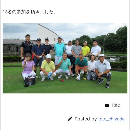
17名の参加を頂きました。

千運会

Posted by
toto_chiyoda