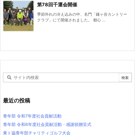
第78回千運会開催
季節外れの冷え込みの中、名門「鎌ヶ谷カントリー
クラブ」にて開催されました。 都心 ...
最近の投稿
青年部 令和7年度社会貢献活動
青年部 令和6年度社会貢献活動・感謝状贈呈式
東ト協青年部チャリティゴルフ大会