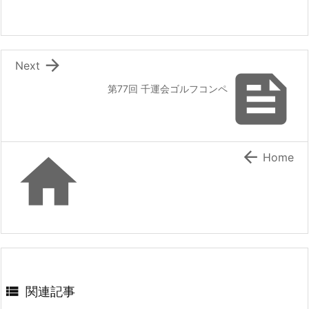

Next

第77回 千運会ゴルフコンペ


Home

関連記事