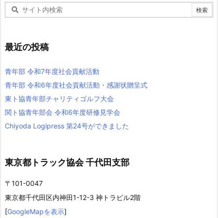
最近の投稿
青年部 令和7年度社会貢献活動
青年部 令和6年度社会貢献活動・感謝状贈呈式
東ト協青年部チャリティゴルフ大会
関ト協青年部会 令和6年度研修見学会
Chiyoda Logipress 第24号ができました
東京都トラック協会 千代田支部
〒101-0047
東京都千代田区内神田1-12-3 神トラビル2階
[
GoogleMapを表示
]