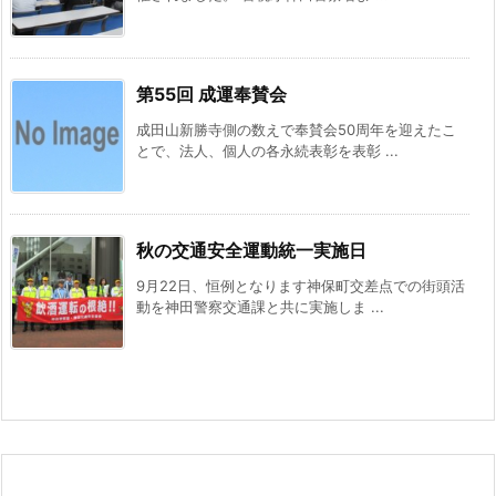
第55回 成運奉賛会
成田山新勝寺側の数えで奉賛会50周年を迎えたこ
とで、法人、個人の各永続表彰を表彰 ...
秋の交通安全運動統一実施日
9月22日、恒例となります神保町交差点での街頭活
動を神田警察交通課と共に実施しま ...