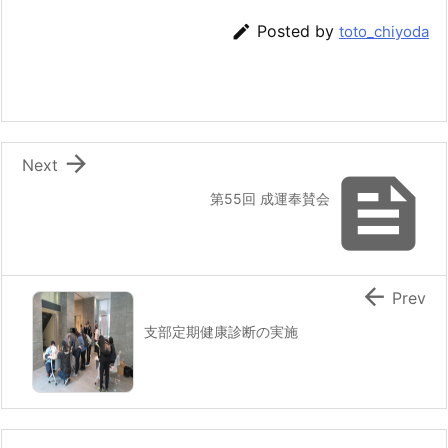

Posted by
toto_chiyoda

Next

第55回 成運奉賛会

Prev
支部定期健康診断の実施