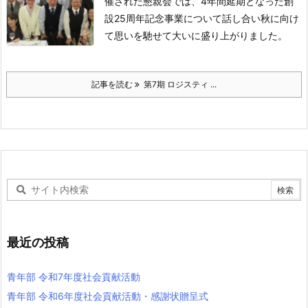
催された懇親会では、4年間延期となった創
設25周年記念事業について話し合い秋に向け
て思いを馳せて大いに盛り上がりました。
記事を読む
第7期 ロジスティ ...
最近の投稿
青年部 令和7年度社会貢献活動
青年部 令和6年度社会貢献活動・感謝状贈呈式