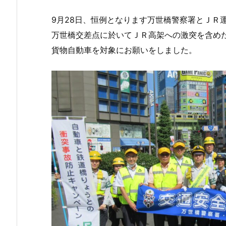
9月28日、恒例となります万世橋警察署とＪＲ
万世橋交差点に於いてＪＲ高架への激突を含め
貨物自動車を対象にお願いをしました。