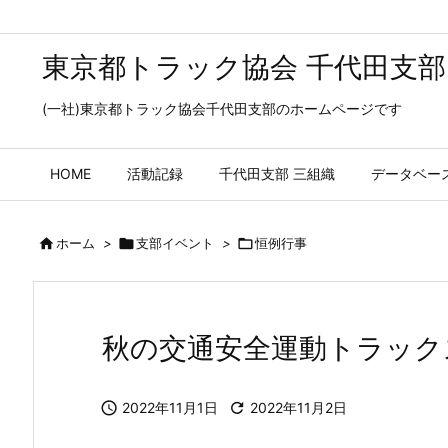
東京都トラック協会 千代田支部
(一社)東京都トラック協会千代田支部のホームページです
HOME
活動記録
千代田支部 三組織
データベー

ホーム
>

支部イベント
>

恒例行事
秋の交通安全運動トラック

2022年11月1日

2022年11月2日