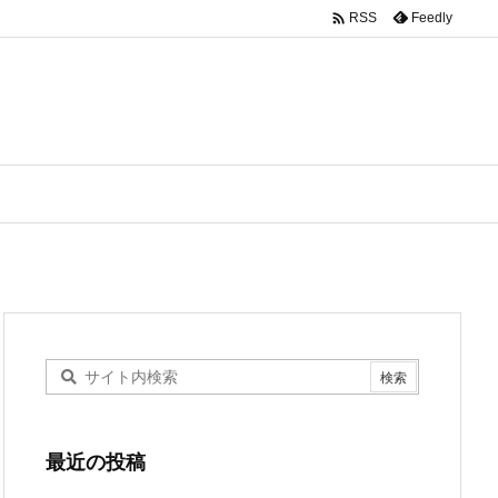

Feedly
RSS
最近の投稿