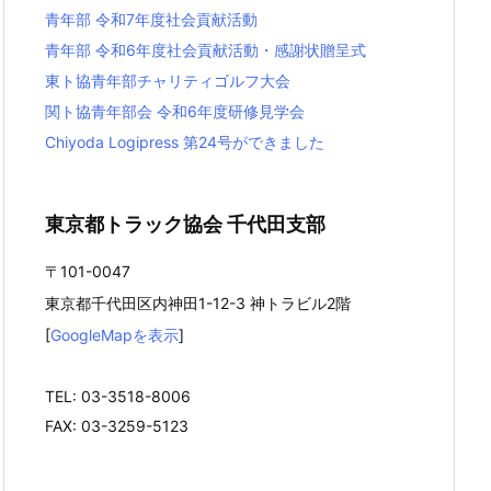
青年部 令和7年度社会貢献活動
青年部 令和6年度社会貢献活動・感謝状贈呈式
東ト協青年部チャリティゴルフ大会
関ト協青年部会 令和6年度研修見学会
Chiyoda Logipress 第24号ができました
東京都トラック協会 千代田支部
〒101-0047
東京都千代田区内神田1-12-3 神トラビル2階
[
GoogleMapを表示
]
TEL: 03-3518-8006
FAX: 03-3259-5123