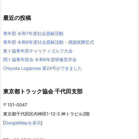
最近の投稿
青年部 令和7年度社会貢献活動
青年部 令和6年度社会貢献活動・感謝状贈呈式
東ト協青年部チャリティゴルフ大会
関ト協青年部会 令和6年度研修見学会
Chiyoda Logipress 第24号ができました
東京都トラック協会 千代田支部
〒101-0047
東京都千代田区内神田1-12-3 神トラビル2階
[
GoogleMapを表示
]