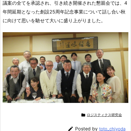
議案の全てを承認され、引き続き開催された懇親会では、4
年間延期となった創設25周年記念事業について話し合い秋
に向けて思いを馳せて大いに盛り上がりました。

ロジスティクス研究会

Posted by
toto_chiyoda