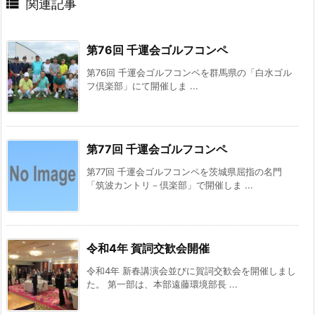

関連記事
第76回 千運会ゴルフコンペ
第76回 千運会ゴルフコンペを群馬県の「白水ゴル
フ倶楽部」にて開催しま ...
第77回 千運会ゴルフコンペ
第77回 千運会ゴルフコンペを茨城県屈指の名門
「筑波カントリ－倶楽部」で開催しま ...
令和4年 賀詞交歓会開催
令和4年 新春講演会並びに賀詞交歓会を開催しまし
た。 第一部は、本部遠藤環境部長 ...